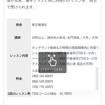
度が充実。通学クラスと同じ内容のレッスンを、自宅
で受けられます。
校舎
東京都港区
講師
20年以上、国内外の有名･名門高校／大学／大学院
オンデマンド動画を27時間の視聴期限内に何度でも
ショートプラン（24回 中級者IELTS6.5～の方）
レッスン内容
ベーシックプラン（48回 中級者IELTS5.0～の方）
アドバンスプラン（72回 初心者 英語力不問）
スクロールできます
入会金 55,000円
24回 316,800円
料金
48回 528,000円
72回 776,160円
1回のレッスン料
72回コースの場合 10,780円