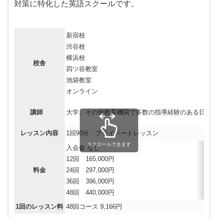
対策に特化した英語スクールです。
新宿校
渋谷校
横浜校
校舎
四ツ谷教室
池袋教室
オンライン
講師
大学、その他教育機関で多数の指導経験のある日本
レッスン内容
1回90分 プライベートレッスン
スクロールできます
入会金 なし
12回 165,000円
料金
24回 297,000円
36回 396,000円
48回 440,000円
1回のレッスン料
48回コース 9,166円