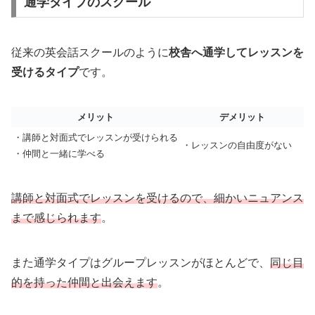
通学タイプのスクール
従来の英会話スクールのように
校舎へ通学してレッスンを
受けるタイプ
です。
メリット
デメリット
・講師と対面式でレッスンが受けられる
・レッスンの自由度がない
・仲間と一緒に学べる
講師と対面式でレッスンを受けるので、細かいニュアンス
まで感じられます
。
また通学タイプはグループレッスンがほとんどで、
同じ目
的を持った仲間と出会えます
。