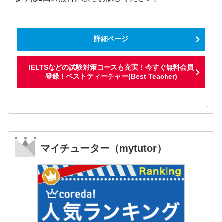
詳細ページ
IELTSなどの試験対策コースも充実！今すぐ無料会員
登録！ベストティーチャー(Best Teacher)
マイチューター（mytutor）