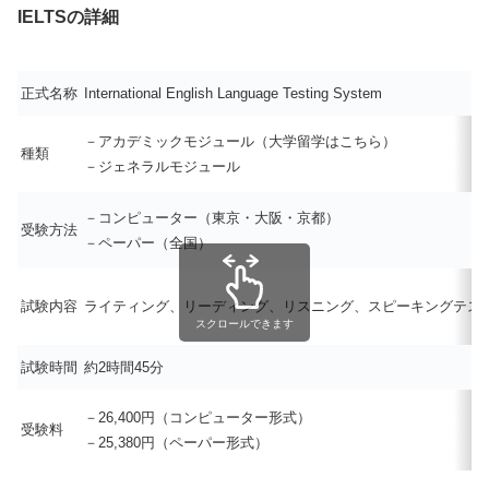
IELTSの詳細
正式名称
International English Language Testing System
－アカデミックモジュール（大学留学はこちら）
種類
－ジェネラルモジュール
－コンピューター（東京・大阪・京都）
受験方法
－ペーパー（全国）
試験内容
ライティング、リーディング、リスニング、スピーキングテス
スクロールできます
試験時間
約2時間45分
－26,400円（コンピューター形式）
受験料
－25,380円（ペーパー形式）