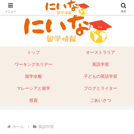
目指せ！英語留学｜オーストラリア留学やマレーシアもあり
メニュー
検索
トップ
オーストラリア
ワーキングホリデー
英語学習
留学全般
子どもの英語学習
マレーシアと留学
ブログとライター
投資
ごあいさつ
ホーム
英語学習