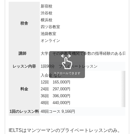
新宿校
渋谷校
横浜校
校舎
四ツ谷教室
池袋教室
オンライン
講師
大学、その他教育機関で多数の指導経験のある日本
レッスン内容
1回90分 プライベートレッスン
スクロールできます
入会金 なし
12回 165,000円
料金
24回 297,000円
36回 396,000円
48回 440,000円
1回のレッスン料
48回コース 9,166円
IELTSはマンツーマンのプライベートレッスンのみ。