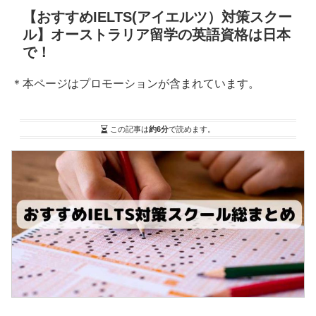
【おすすめIELTS(アイエルツ）対策スクー
ル】オーストラリア留学の英語資格は日本
で！
＊本ページはプロモーションが含まれています。
この記事は
約6分
で読めます。