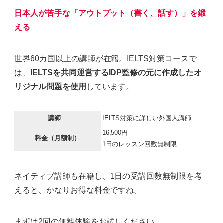
日本人が苦手な「アウトプット（書く、話す）」を鍛
える
世界60カ国以上の講師が在籍。IELTS対策コースで
は、
IELTSを共同運営するIDP監修の元に作成したオ
リジナル問題を使用
しています。
講師
IELTS対策に詳しい外国人講師
16,500円
料金（月額制）
1日のレッスン回数無制限
ネイティブ講師も在籍し、1日の受講回数無制限を考
えると、かなりお得な料金ですね。
まずは2回の無料体験をお試しください。