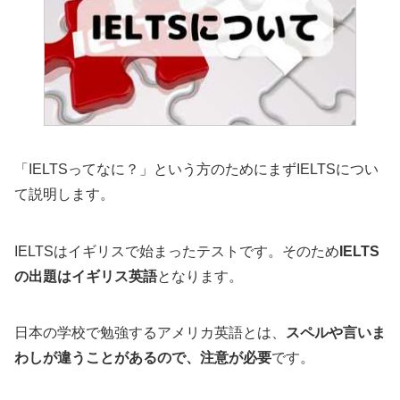
「IELTSってなに？」という方のためにまずIELTSについ
て説明します。
IELTSはイギリスで始まったテストです。そのため
IELTS
の出題はイギリス英語
となります。
日本の学校で勉強するアメリカ英語とは、
スペルや言いま
わしが違うことがあるので、注意が必要
です。