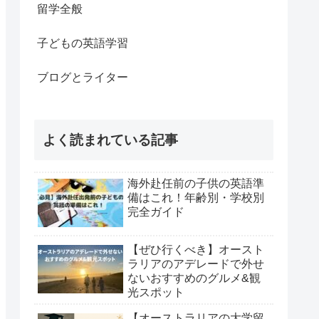
留学全般
子どもの英語学習
ブログとライター
よく読まれている記事
海外赴任前の子供の英語準
備はこれ！年齢別・学校別
完全ガイド
【ぜひ行くべき】オースト
ラリアのアデレードで外せ
ないおすすめのグルメ&観
光スポット
【オーストラリアの大学留