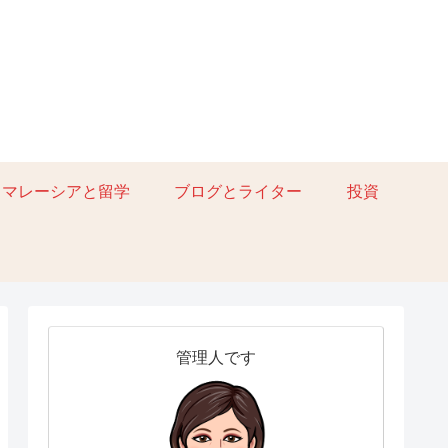
マレーシアと留学
ブログとライター
投資
管理人です