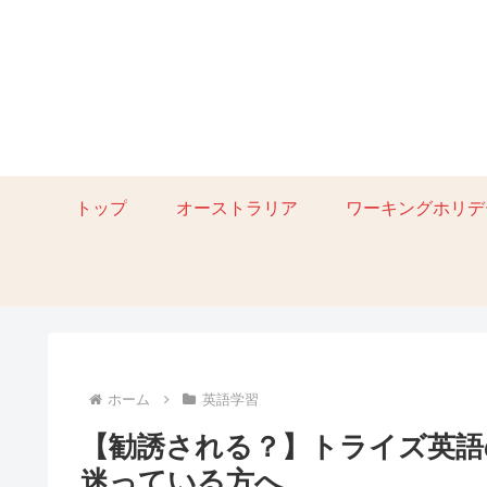
トップ
オーストラリア
ワーキングホリデ
ホーム
英語学習
【勧誘される？】トライズ英語
迷っている方へ