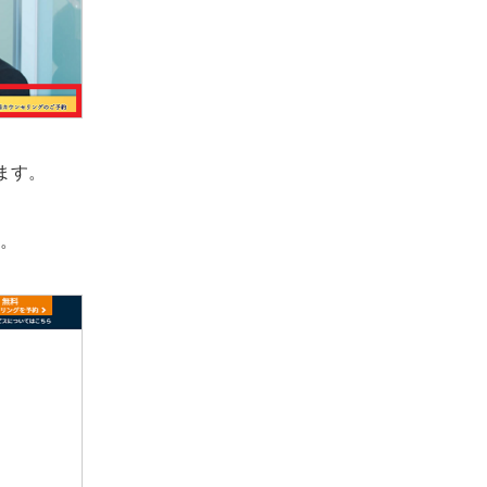
ます。
。