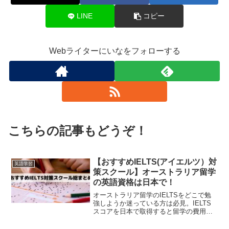
LINE
コピー
Webライターにいなをフォローする
こちらの記事もどうぞ！
【おすすめIELTS(アイエルツ）対
英語学習
策スクール】オーストラリア留学
の英語資格は日本で！
オーストラリア留学のIELTSをどこで勉
強しようか迷っている方は必見。IELTS
スコアを日本で取得すると留学の費用や
時間が大幅に節約できます。この記事で
は日本でIELTS対策をしているスクール