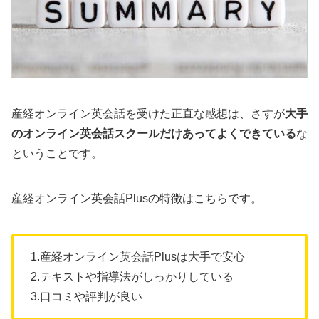
産経オンライン英会話を受けた正直な感想は、さすが
大手
のオンライン英会話スクールだけあってよくできている
な
ということです。
産経オンライン英会話Plusの特徴はこちらです。
1.産経オンライン英会話Plusは大手で安心
2.テキストや指導法がしっかりしている
3.口コミや評判が良い