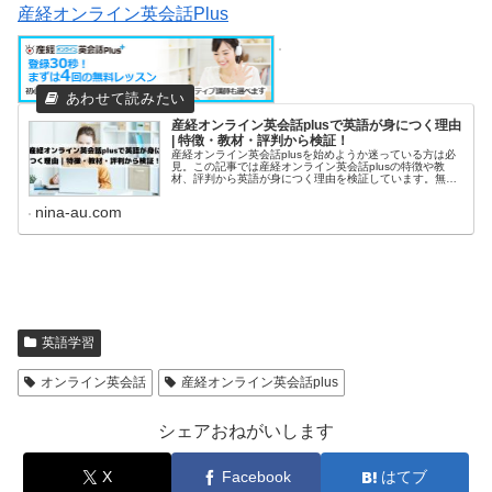
産経オンライン英会話Plus
産経オンライン英会話plusで英語が身につく理由
| 特徴・教材・評判から検証！
産経オンライン英会話plusを始めようか迷っている方は必
見。この記事では産経オンライン英会話plusの特徴や教
材、評判から英語が身につく理由を検証しています。無料
体験を実際に受けた感想も載せています。悩んでいる方は
ぜひ参考にしてください。
nina-au.com
英語学習
オンライン英会話
産経オンライン英会話plus
シェアおねがいします
X
Facebook
はてブ