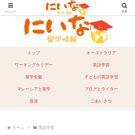
目指せ！英語留学｜オーストラリア留学やマレーシアもあり
メニュー
検索
トップ
オーストラリア
ワーキングホリデー
英語学習
留学全般
子どもの英語学習
マレーシアと留学
ブログとライター
投資
ごあいさつ
ホーム
英語学習