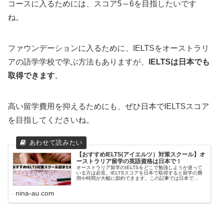
コースに入るためには、スコア5～6を目指したいです
ね。
ファウンデーションに入るために、IELTSをオーストラリ
アの語学学校で学ぶ方法もありますが、
IELTSは日本でも
取得できます
。
高い留学費用を抑えるためにも、ぜひ日本でIELTSスコア
を目指してくださいね。
【おすすめIELTS(アイエルツ）対策スクール】オ
ーストラリア留学の英語資格は日本で！
オーストラリア留学のIELTSをどこで勉強しようか迷って
いる方は必見。IELTSスコアを日本で取得すると留学の費
用や時間が大幅に節約できます。この記事では日本で
IELTS対策をしているスクールのおすすめをまとめまし
た。ぜひ参考にしてください。
nina-au.com