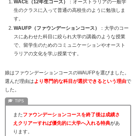
WACE（12年生コース）
：オーストラリアの一般学
生のクラスに入って普通の高校生のように勉強しま
す。
WAUFP（ファウンデーションコース）
：大学のコー
スにあわせた科目に絞られ大学の講義のような授業
で、留学生のためのコミュニケーションやオースト
ラリアの文化を学ぶ授業です。
娘はファウンデーションコースのWAUFPを選びました。
選んだ理由は
より専門的な科目が選択できるという理由
で
した。
また
ファウンデーションコースを終了後は成績さ
えクリアーすれば優先的に大学へ入れる特典
が
あ
ります。