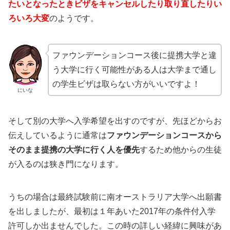
たいとなったときビザをキャンセルしたり取り直したりい
ろいろ大変
のようです。
ファウンデーションコース後に提携大学と違
う大学に行く可能性がある人は大学まで通し
の学生ビザは取らない方がいいですよ！
にいな
そして別の大学へ入学希望を出すのですが、先ほどからお
伝えしているように通常は
ファウンデーションコースから
そのまま提携の大学に行く人を優先
するため他からの生徒
が入るのは狭き門になります。
うちの場合は最終試験前に南オーストラリア大学へ出願書
を出しましたが、最初は１年あいた2017年の条件付入学
許可しか出ませんでした。この時の詳しい経緯に興味があ