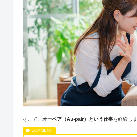
そこで、
オーペア（Au-pair）という仕事
を経験し