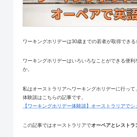
ワーキングホリデーは30歳までの若者が取得でき
ワーキングホリデーはいろいろなことができる便利
か。
私はオーストラリアへワーキングホリデーに行って
体験談はこちらの記事です。
【ワーキングホリデー体験談】オーストラリアでシ
この記事ではオーストラリアで
オーペアとレストラ