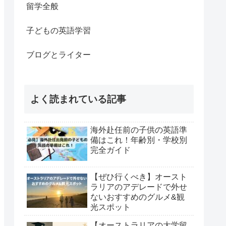
留学全般
子どもの英語学習
ブログとライター
よく読まれている記事
海外赴任前の子供の英語準
備はこれ！年齢別・学校別
完全ガイド
【ぜひ行くべき】オースト
ラリアのアデレードで外せ
ないおすすめのグルメ&観
光スポット
【オーストラリアの大学留