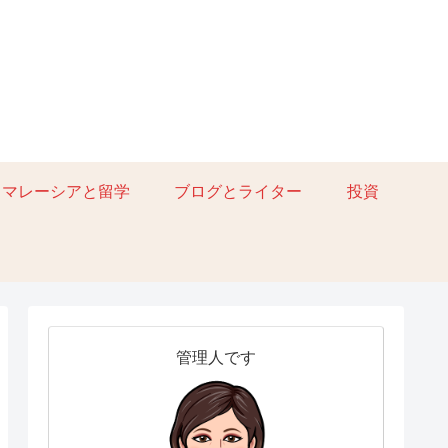
マレーシアと留学
ブログとライター
投資
管理人です