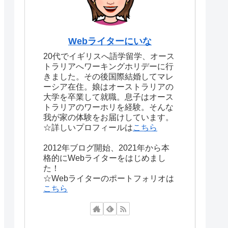
Webライターにいな
20代でイギリスへ語学留学、オース
トラリアへワーキングホリデーに行
きました。その後国際結婚してマレ
ーシア在住。娘はオーストラリアの
大学を卒業して就職。息子はオース
トラリアのワーホリを経験。そんな
我が家の体験をお届けしています。
☆詳しいプロフィールは
こちら
2012年ブログ開始、2021年から本
格的にWebライターをはじめまし
た！
☆Webライターのポートフォリオは
こちら