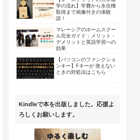
学の流れ】学費から永住権
取得まで画像付きの体験
談！
マレーシアのホームスクー
ル完全ガイド：メリット・
デメリットと英語学習への
効果
【パソコンのファンクショ
ンキー】Fキーが 使えない
ときの対処法はこちら
Kindleで本を出版しました。応援よ
ろしくお願いします。