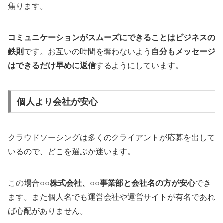
焦ります。
コミュニケーションがスムーズにできることはビジネスの
鉄則
です。お互いの時間を奪わないよう
自分もメッセージ
はできるだけ早めに返信
するようにしています。
個人より会社が安心
クラウドソーシングは多くのクライアントが応募を出して
いるので、どこを選ぶか迷います。
この場合
○○株式会社、○○事業部と会社名の方が安心
でき
ます。また個人名でも運営会社や運営サイトが有名であれ
ば心配がありません。