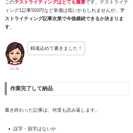
この
テストライティングはとても重要
です。テストライテ
ィング1記事500円など単価は低いかもしれませんが、
テ
ストライティング記事次第で今後継続できるか決まりま
す
。
精魂込めて書きました！
にいな
作業完了して納品
書き終わった記事は、何度も読み返します。
誤字・脱字はないか