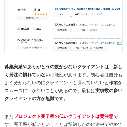
募集実績やありがとうの数が少ないクライアントは、新し
く発注に慣れていない
可能性があります。初心者は自分も
よく分からないのにクライアントも慣れていないと作業が
スムーズにいかないことがあるので、最初は
実績数の多い
クライアントの方が無難
です。
また
プロジェクト完了率の低いクライアントは要注意
で
す。完了率が低いということは契約したのに途中でやめて