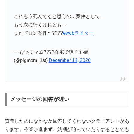
これもう死んでると思うの…案件として。
もう次に行くけれども…
またドロン案件〜????
#webライター
— ぴっぐマム????在宅で稼ぐ主婦
(@pigmom_1st)
December 14, 2020
メッセージの回答が遅い
質問したのになかなか回答してくれないクライアントがあ
ります。作業が進まず、納期が迫っていたりするととても