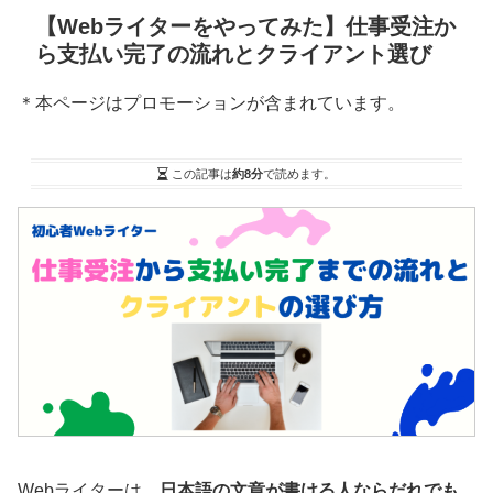
【Webライターをやってみた】仕事受注か
ら支払い完了の流れとクライアント選び
＊本ページはプロモーションが含まれています。
この記事は
約8分
で読めます。
Webライターは、
日本語の文章が書ける人ならだれでも