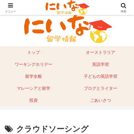
目指せ！英語留学｜オーストラリア留学やマレーシアもあり
メニュー
検索
トップ
オーストラリア
ワーキングホリデー
英語学習
留学全般
子どもの英語学習
マレーシアと留学
ブログとライター
投資
ごあいさつ
クラウドソーシング