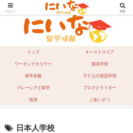
目指せ！英語留学｜オーストラリア留学やマレーシアもあり
メニュー
検索
トップ
オーストラリア
ワーキングホリデー
英語学習
留学全般
子どもの英語学習
マレーシアと留学
ブログとライター
投資
ごあいさつ
日本人学校