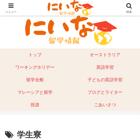
目指せ！英語留学｜オーストラリア留学やマレーシアもあり
メニュー
検索
トップ
オーストラリア
ワーキングホリデー
英語学習
留学全般
子どもの英語学習
マレーシアと留学
ブログとライター
投資
ごあいさつ
学生寮