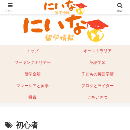
目指せ！英語留学｜オーストラリア留学やマレーシアもあり
メニュー
検索
トップ
オーストラリア
ワーキングホリデー
英語学習
留学全般
子どもの英語学習
マレーシアと留学
ブログとライター
投資
ごあいさつ
初心者