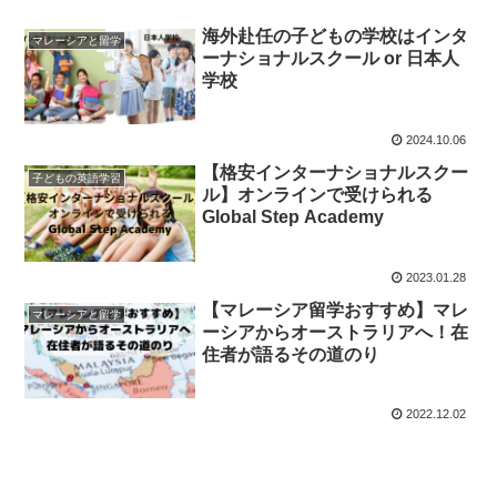
海外赴任の子どもの学校はインタ
マレーシアと留学
ーナショナルスクール or 日本人
学校
2024.10.06
【格安インターナショナルスクー
子どもの英語学習
ル】オンラインで受けられる
Global Step Academy
2023.01.28
【マレーシア留学おすすめ】マレ
マレーシアと留学
ーシアからオーストラリアへ！在
住者が語るその道のり
2022.12.02