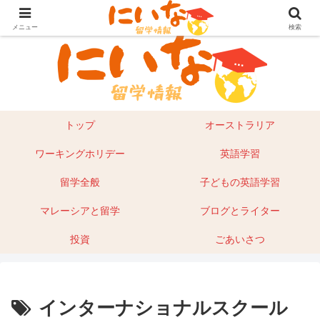
目指せ！英語留学｜オーストラリア留学やマレーシアもあり
メニュー
検索
トップ
オーストラリア
ワーキングホリデー
英語学習
留学全般
子どもの英語学習
マレーシアと留学
ブログとライター
投資
ごあいさつ
インターナショナルスクール