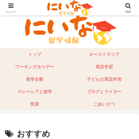
目指せ！英語留学｜オーストラリア留学やマレーシアもあり
メニュー
検索
トップ
オーストラリア
ワーキングホリデー
英語学習
留学全般
子どもの英語学習
マレーシアと留学
ブログとライター
投資
ごあいさつ
おすすめ