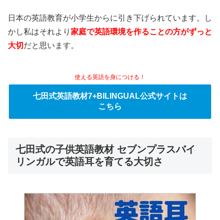
日本の英語教育が小学生からに引き下げられています。し
かし私はそれより
家庭で英語環境を作ることの方がずっと
大切
だと思います。
使える英語を身につける！
七田式英語教材7+BILINGUAL公式サイトは
こちら
七田式の子供英語教材 セブンプラスバイ
リンガルで英語耳を育てる大切さ