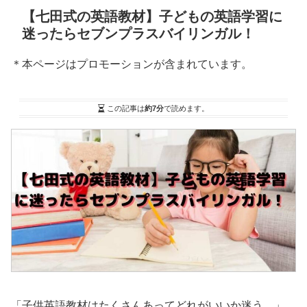
【七田式の英語教材】子どもの英語学習に
迷ったらセブンプラスバイリンガル！
＊本ページはプロモーションが含まれています。
この記事は
約7分
で読めます。
「子供英語教材はたくさんあってどれがいいか迷う。」