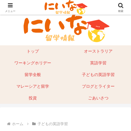
目指せ！英語留学｜オーストラリア留学やマレーシアもあり
メニュー
検索
トップ
オーストラリア
ワーキングホリデー
英語学習
留学全般
子どもの英語学習
マレーシアと留学
ブログとライター
投資
ごあいさつ
ホーム
子どもの英語学習