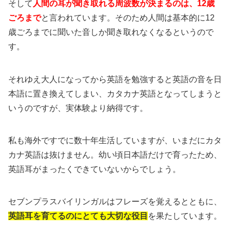
そして
人間の耳が聞き取れる周波数が決まるのは、12歳
ごろまで
と言われています。そのため人間は基本的に12
歳ごろまでに聞いた音しか聞き取れなくなるというので
す。
それゆえ大人になってから英語を勉強すると英語の音を日
本語に置き換えてしまい、カタカナ英語となってしまうと
いうのですが、実体験より納得です。
私も海外ですでに数十年生活していますが、いまだにカタ
カナ英語は抜けません。幼い頃日本語だけで育ったため、
英語耳がまったくできていないからでしょう。
セブンプラスバイリンガルはフレーズを覚えるとともに、
英語耳を育てるのにとても大切な役目
を果たしています。