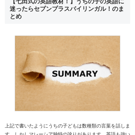
【七田式の英語教材！】うちの子の英語に
迷ったらセブンプラスバイリンガル！のま
とめ
上記で書いたようにうちの子どもは数種類の言葉を話しま
す。しかしマレーシア独特の訛りがあります。英語も強い