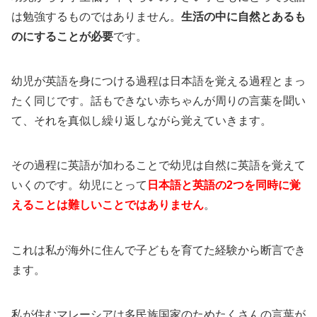
は勉強するものではありません。
生活の中に自然とあるも
のにすることが必要
です。
幼児が英語を身につける過程は日本語を覚える過程とまっ
たく同じです。話もできない赤ちゃんが周りの言葉を聞い
て、それを真似し繰り返しながら覚えていきます。
その過程に英語が加わることで幼児は自然に英語を覚えて
いくのです。幼児にとって
日本語と英語の2つを同時に覚
えることは難しいことではありません
。
これは私が海外に住んで子どもを育てた経験から断言でき
ます。
私が住むマレーシアは多民族国家のためたくさんの言葉が