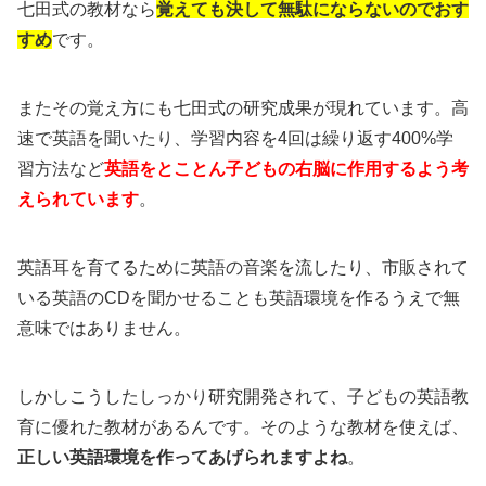
七田式の教材なら
覚えても決して無駄にならないのでおす
すめ
です。
またその覚え方にも七田式の研究成果が現れています。高
速で英語を聞いたり、学習内容を4回は繰り返す400%学
習方法など
英語をとことん子どもの右脳に作用するよう考
えられています
。
英語耳を育てるために英語の音楽を流したり、市販されて
いる英語のCDを聞かせることも英語環境を作るうえで無
意味ではありません。
しかしこうしたしっかり研究開発されて、子どもの英語教
育に優れた教材があるんです。そのような教材を使えば、
正しい英語環境を作ってあげられますよね
。