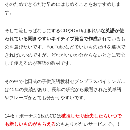
そのためできるだけ早めにはじめることをおすすめしま
す。
そして流しっぱなしにするCDやDVDは
きれいな英語が使
われている聞きやすいネイティブ発音で作成
されているも
のを選びたいです。YouTubeなどでいいものだけを選択で
きればいいのですが、どれがいいか分からないときに安心
して使えるのが英語の教材です。
その中で七田式の子供英語教材セブンプラスバイリンガル
は45年の実績があり、長年の研究から厳選された英単語
やフレーズがとても分かりやすいです。
14枚＋ボーナス1枚のCDは
破損したり紛失したらいつで
も新しいものがもらえる
のもありがたいサービスです！