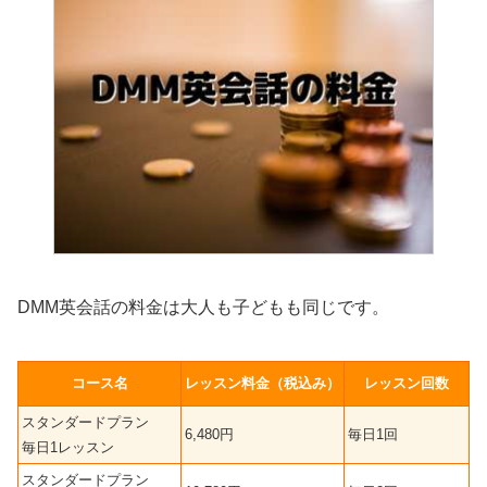
DMM英会話の料金は大人も子どもも同じです。
コース名
レッスン料金（税込み）
レッスン回数
スタンダードプラン
6,480円
毎日1回
毎日1レッスン
スタンダードプラン