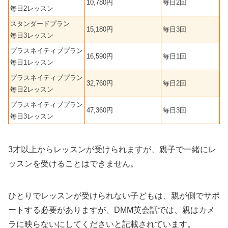
10,780円
毎日2回
毎日2レッスン
スタンダードプラン
15,180円
毎日3回
毎日3レッスン
プラスネイティブプラン
16,590円
毎日1回
毎日1レッスン
プラスネイティブプラン
32,760円
毎日2回
毎日2レッスン
プラスネイティブプラン
47,360円
毎日3回
毎日3レッスン
3才以上からレッスンが受けられますが、親子で一緒にレ
ッスンを受けることはできません。
ひとりでレッスンが受けられない子どもは、親が側でサポ
ートする必要がありますが、DMM英会話では、親はカメ
ラに映らないにしてくださいと記載されています。