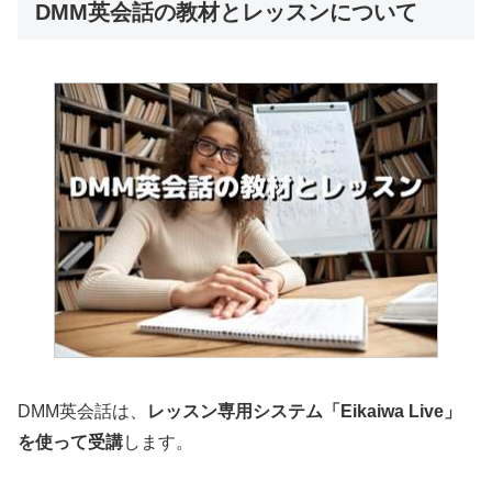
DMM英会話の教材とレッスンについて
DMM英会話は、
レッスン専用システム「Eikaiwa Live」
を使って受講
します。