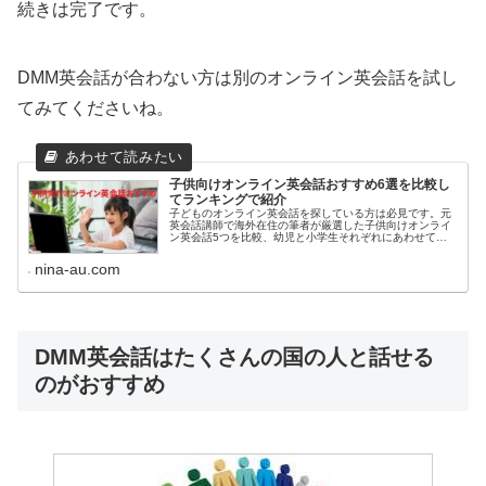
続きは完了です。
DMM英会話が合わない方は別のオンライン英会話を試し
てみてくださいね。
子供向けオンライン英会話おすすめ6選を比較し
てランキングで紹介
子どものオンライン英会話を探している方は必見です。元
英会話講師で海外在住の筆者が厳選した子供向けオンライ
ン英会話5つを比較、幼児と小学生それぞれにあわせてラ
ンキングで紹介しています。オンライン英会話に関する質
問にも答えています。
nina-au.com
DMM英会話はたくさんの国の人と話せる
のがおすすめ