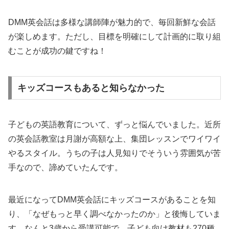
DMM英会話は多様な講師陣が魅力的で、毎回新鮮な会話
が楽しめます。ただし、目標を明確にして計画的に取り組
むことが成功の鍵ですね！
キッズコースもあると知らなかった
子どもの英語教育について、ずっと悩んでいました。近所
の英会話教室は月謝が高額な上、集団レッスンでワイワイ
やるスタイル。うちの子は人見知りでそういう雰囲気が苦
手なので、諦めていたんです。
最近になってDMM英会話にキッズコースがあることを知
り、「なぜもっと早く調べなかったのか」と後悔していま
す。なんと3歳から受講可能で、子ども向け教材も270種