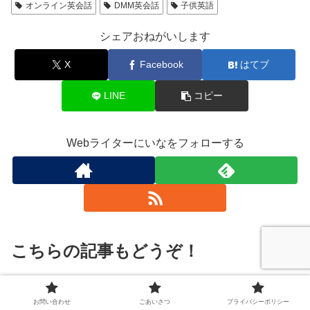
オンライン英会話
DMM英会話
子供英語
シェアおねがいします
X
Facebook
はてブ
LINE
コピー
Webライターにいなをフォローする
こちらの記事もどうぞ！
【七田式の英語教材】子どもの英
子どもの英語学習
お問い合わせ
ごあいさつ
プライバシーポリシー
語学習に迷ったらセブンプラスバ