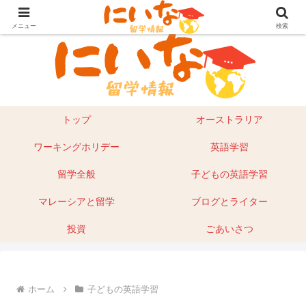
目指せ！英語留学｜オーストラリア留学やマレーシアもあり
メニュー
検索
トップ
オーストラリア
ワーキングホリデー
英語学習
留学全般
子どもの英語学習
マレーシアと留学
ブログとライター
投資
ごあいさつ
ホーム
子どもの英語学習